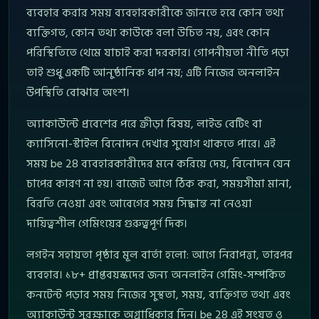
ব্যবহার করার সময় ব্যবহারকারীকে জানতে হবে কোন তথ্য
ব্যক্তিগত, কোন তথ্য কাউকে বলা উচিত নয়, এবং কোন
পরিস্থিতিতে থেমে যাচাই করা দরকার। গোপনীয়তা নীতি পড়া
তাই শুধু একটি আনুষ্ঠানিক ধাপ নয়; এটি নিজের অনলাইন
উপস্থিতি বোঝার অংশ।
অ্যাকাউন্টে প্রবেশের পরে ক্রীড়া বিষয়, লাইভ বেটিং বা
ক্যাসিনো-স্টাইল বিনোদন দেখার সুযোগ থাকতে পারে। এই
সময় be 28 ব্যবহারকারীদের মনে করিয়ে দেয়, বিনোদন যেন
চাপের কারণ না হয়। বাজেট আগে ঠিক করা, সময়সীমা মানা,
বিরতি নেওয়া এবং আবেগের সময় সিদ্ধান্ত না নেওয়া
দায়িত্বশীল গেমিংয়ের গুরুত্বপূর্ণ দিক।
লগইন সহায়তা পৃষ্ঠার মূল বার্তা হলো: আগে নিরাপত্তা, তারপর
ব্যবহার। ১৮+ প্রাপ্তবয়স্কদের জন্য অনলাইন গেমিং-সম্পর্কিত
কনটেন্ট পড়ার সময় নিজের সুস্থতা, সময়, ব্যক্তিগত তথ্য এবং
অ্যাকাউন্ট সুরক্ষাকে অগ্রাধিকার দিন। be 28 এই সংযত ও