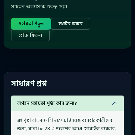
সচেতন অভ্যাসকে গুরুত্ব দেয়।
সহায়তা পড়ুন
লগইন করুন
হোমে ফিরুন
সাধারণ প্রশ্ন
লগইন সহায়তা পৃষ্ঠা কার জন্য?
এই পৃষ্ঠা বাংলাদেশি ১৮+ প্রাপ্তবয়স্ক ব্যবহারকারীদের
জন্য, যারা be 28-এ প্রবেশের আগে মোবাইল ব্যবহার,