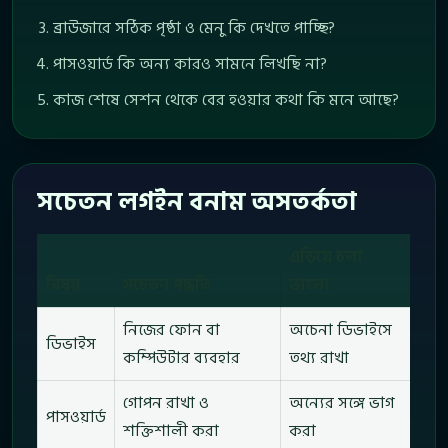
ব্রাউজারে সঠিক পৃষ্ঠা ও মেনু কি দেখতে পাচ্ছি?
পাসওয়ার্ড কি অন্য কারও সামনে লিখছি না?
কাজ শেষে সেশন থেকে বের হওয়ার কথা কি মনে আছে?
সচেতন লগইন বনাম অসতর্কতা
এড়িয়ে চলা
বিষয়
সচেতন পদ্ধতি
ভালো
নিজের ফোন বা
অচেনা ডিভাইসে
ডিভাইস
কম্পিউটার ব্যবহার
তথ্য রাখা
গোপন রাখা ও
অন্যের সঙ্গে ভাগ
পাসওয়ার্ড
শক্তিশালী করা
করা