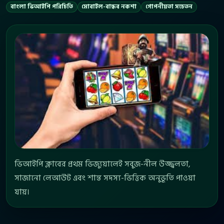
বাংলা ভিআইপি পরিচিতি
মোবাইল-বান্ধব নকশা
গোপনীয়তা সচেতন
ভিআইপি ক্লাবের প্রথম ভিজ্যুয়ালেই সবুজ-নীল উজ্জ্বলতা,
সাজানো লেআউট এবং শান্ত সদস্য-ভিত্তিক অনুভূতি পাওয়া
যায়।