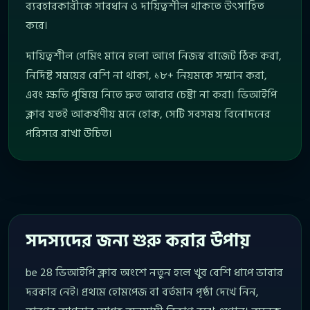
ব্যবহারকারীকে সাবধান ও দায়িত্বশীল থাকতে উৎসাহিত
করে।
দায়িত্বশীল গেমিং মানে হলো আগে নিজস্ব বাজেট ঠিক করা,
নির্দিষ্ট সময়ের বেশি না থাকা, ১৮+ নিয়মকে সম্মান করা,
এবং ক্ষতি পুষিয়ে নিতে দ্রুত আবার চেষ্টা না করা। ভিআইপি
ক্লাব যতই আকর্ষণীয় মনে হোক, সেটি সবসময় বিনোদনের
পরিসরে রাখা উচিত।
সদস্যদের জন্য শুরু করার উপায়
be 28 ভিআইপি ক্লাব অংশে নতুন হলে খুব বেশি ধাপে ভাবার
দরকার নেই। প্রথমে হোমপেজ বা বর্তমান পৃষ্ঠা দেখে নিন,