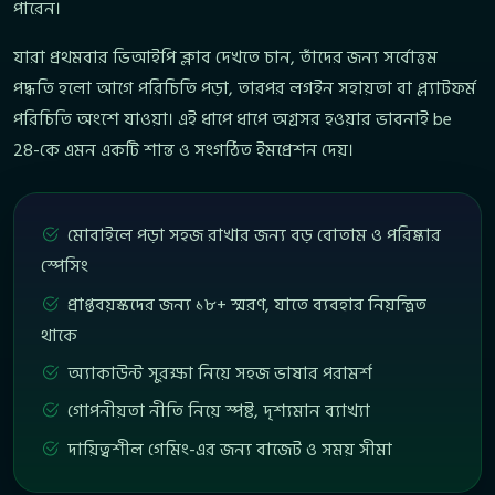
পারেন।
যারা প্রথমবার ভিআইপি ক্লাব দেখতে চান, তাঁদের জন্য সর্বোত্তম
পদ্ধতি হলো আগে পরিচিতি পড়া, তারপর লগইন সহায়তা বা প্ল্যাটফর্ম
পরিচিতি অংশে যাওয়া। এই ধাপে ধাপে অগ্রসর হওয়ার ভাবনাই be
28-কে এমন একটি শান্ত ও সংগঠিত ইমপ্রেশন দেয়।
মোবাইলে পড়া সহজ রাখার জন্য বড় বোতাম ও পরিষ্কার
স্পেসিং
প্রাপ্তবয়স্কদের জন্য ১৮+ স্মরণ, যাতে ব্যবহার নিয়ন্ত্রিত
থাকে
অ্যাকাউন্ট সুরক্ষা নিয়ে সহজ ভাষার পরামর্শ
গোপনীয়তা নীতি নিয়ে স্পষ্ট, দৃশ্যমান ব্যাখ্যা
দায়িত্বশীল গেমিং-এর জন্য বাজেট ও সময় সীমা