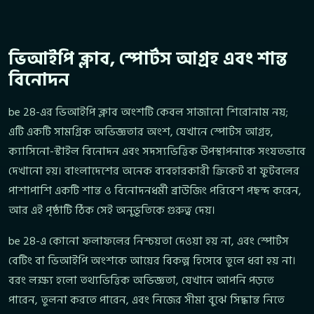
ভিআইপি ক্লাব, স্পোর্টস আগ্রহ এবং শান্ত
বিনোদন
be 28-এর ভিআইপি ক্লাব অংশটি কেবল সাজানো শিরোনাম নয়;
এটি একটি সামগ্রিক অভিজ্ঞতার অংশ, যেখানে স্পোর্টস আগ্রহ,
ক্যাসিনো-স্টাইল বিনোদন এবং সদস্যভিত্তিক উপস্থাপনাকে সংযতভাবে
দেখানো হয়। বাংলাদেশের অনেক ব্যবহারকারী ক্রিকেট বা ফুটবলের
পাশাপাশি একটি শান্ত ও বিনোদনধর্মী ব্রাউজিং পরিবেশ পছন্দ করেন,
আর এই পৃষ্ঠাটি ঠিক সেই অনুভূতিকে গুরুত্ব দেয়।
be 28-এ কোনো ফলাফলের নিশ্চয়তা দেওয়া হয় না, এবং স্পোর্টস
বেটিং বা ভিআইপি অংশকে আয়ের বিকল্প হিসেবে তুলে ধরা হয় না।
বরং লক্ষ্য হলো তথ্যভিত্তিক অভিজ্ঞতা, যেখানে আপনি পড়তে
পারেন, তুলনা করতে পারেন, এবং নিজের সীমা বুঝে সিদ্ধান্ত নিতে