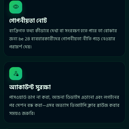
গোপনীয়তা নোট
ব্যক্তিগত তথ্য কীভাবে দেখা বা সংরক্ষণ হতে পারে তা বোঝার
জন্য be 28 ব্যবহারকারীদের গোপনীয়তা নীতি পড়ে নেওয়ার
পরামর্শ দেয়।
অ্যাকাউন্ট সুরক্ষা
পাসওয়ার্ড ভাগ না করা, অচেনা ডিভাইস এড়ানো এবং লগইনের
পর সেশন বন্ধ করা—এসব অভ্যাস ভিআইপি ক্লাব ব্রাউজ করার
সময়ও জরুরি।