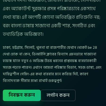
যেখানে সদস্য অভিজ্ঞতা, মোবাইল ব্রাউজিং, গোপনীয়তা
এবং অ্যাকাউন্ট সুরক্ষার প্রসঙ্গ পরিষ্কারভাবে একসাথে
দেখা যায়। এই অংশটি কোনো অতিরঞ্জিত প্রতিশ্রুতি নয়;
বরং বাংলা ভাষায় সাজানো একটি শান্ত, সংগঠিত এবং
তথ্যভিত্তিক অভিজ্ঞতা।
ঢাকা, চট্টগ্রাম, সিলেট, খুলনা বা রাজশাহীর যেখান থেকেই be 28
দেখা হোক না কেন, ভিআইপি ক্লাবের বিন্যাস এমনভাবে সাজানো
হয়েছে যাতে নতুন ও অভিজ্ঞ উভয় ধরনের প্রাপ্তবয়স্ক ব্যবহারকারী
সহজে পড়তে পারেন। এখানে আমরা পরিষ্কার বিভাগ, সহজ ভাষা, এবং
দায়িত্বশীল গেমিং-এর কথা বারবার মনে করিয়ে দিই, কারণ
বিনোদনকে সীমার মধ্যে রাখাই গুরুত্বপূর্ণ।
নিবন্ধন করুন
লগইন করুন