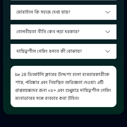
মোবাইলে কি সহজে দেখা যায়?
গোপনীয়তা নীতি কেন পড়া দরকার?
দায়িত্বশীল গেমিং বলতে কী বোঝায়?
be 28 ভিআইপি ক্লাবের উদ্দেশ্য হলো ব্যবহারকারীকে
শান্ত, পরিষ্কার এবং নিয়ন্ত্রিত অভিজ্ঞতা দেওয়া। এটি
প্রাপ্তবয়স্কদের জন্য ১৮+ এবং শুধুমাত্র দায়িত্বশীল গেমিং
মনোভাবের সঙ্গে ব্যবহার করা উচিত।