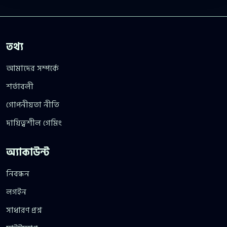
তথ্য
আমাদের সম্পর্কে
শর্তাবলী
গোপনীয়তা নীতি
দায়িত্বশীল গেমিং
অ্যাকাউন্ট
নিবন্ধন
লগইন
সাধারণ প্রশ্ন