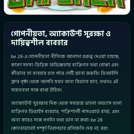
গোপনীয়তা, অ্যাকাউন্ট সুরক্ষা ও
দায়িত্বশীল ব্যবহার
be 28-এ গোপনীয়তা নীতিকে আলাদা গুরুত্ব দেওয়া হয়েছে,
কারণ সদস্য-ভিত্তিক অভিজ্ঞতায় ব্যক্তিগত তথ্য বোঝা এবং
কীভাবে তা ব্যবহার হতে পারে সেটি জানা জরুরি। ভিআইপি
ক্লাব পৃষ্ঠা থেকে আপনি যখন অন্য বিভাগে যান, তখনও এই
সচেতনতা সঙ্গে রাখা উচিত।
অ্যাকাউন্ট সুরক্ষার দিক থেকে সবচেয়ে ভালো অভ্যাস হলো
ব্যক্তিগত ডিভাইস ব্যবহার, শক্তিশালী পাসওয়ার্ড রাখা, এবং
অন্য কারও সঙ্গে লগইন তথ্য ভাগ না করা। be 28
কোনোভাবেই সম্পূর্ণ নিরাপত্তার প্রতিশ্রুতি দেয় না; বরং