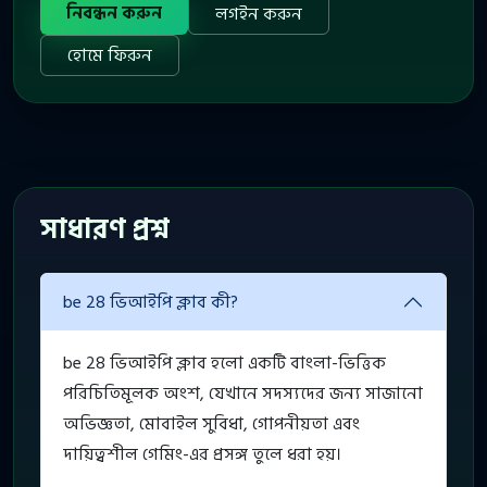
নিবন্ধন করুন
লগইন করুন
হোমে ফিরুন
সাধারণ প্রশ্ন
be 28 ভিআইপি ক্লাব কী?
be 28 ভিআইপি ক্লাব হলো একটি বাংলা-ভিত্তিক
পরিচিতিমূলক অংশ, যেখানে সদস্যদের জন্য সাজানো
অভিজ্ঞতা, মোবাইল সুবিধা, গোপনীয়তা এবং
দায়িত্বশীল গেমিং-এর প্রসঙ্গ তুলে ধরা হয়।