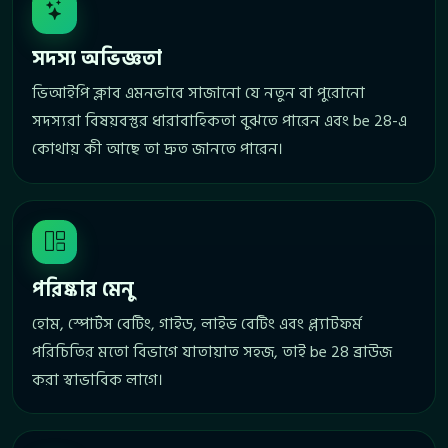
সদস্য অভিজ্ঞতা
ভিআইপি ক্লাব এমনভাবে সাজানো যে নতুন বা পুরোনো
সদস্যরা বিষয়বস্তুর ধারাবাহিকতা বুঝতে পারেন এবং be 28-এ
কোথায় কী আছে তা দ্রুত জানতে পারেন।
পরিষ্কার মেনু
হোম, স্পোর্টস বেটিং, গাইড, লাইভ বেটিং এবং প্ল্যাটফর্ম
পরিচিতির মতো বিভাগে যাতায়াত সহজ, তাই be 28 ব্রাউজ
করা স্বাভাবিক লাগে।