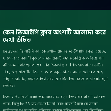
কেন ভিআইপি ক্লাব অংশটি আলাদা করে
দেখা উচিত
be 28-এর ভিআইপি ক্লাবকে এখানে এমনভাবে উপস্থাপন করা হয়েছে,
যাতে ব্যবহারকারী বুঝতে পারেন একটি সদস্য-কেন্দ্রিক অভিজ্ঞতায়
কী ধরনের পরিচ্ছন্নতা ও ধারাবাহিকতা প্রত্যাশিত হতে পারে। জটিল
শব্দ, অপ্রয়োজনীয় ভিড় বা অতিরিক্ত জোরের বদলে এখানে রয়েছে
স্পষ্ট শিরোনাম, সহজ ব্যাখ্যা এবং মোবাইল স্ক্রিনের জন্য ভারসাম্যপূর্ণ
স্পেসিং।
ভিআইপি নাম শুনলেই অনেকের মনে বড় প্রতিশ্রুতির ধারণা আসতে
পারে, কিন্তু be 28 সেই পথে যায় না। বরং সাইটটি বলে যে সদস্য
অভিজ্ঞতা হওয়া উচিত পরিষ্কার, বুঝতে সুবিধাজনক এবং নিয়ন্ত্রিত।