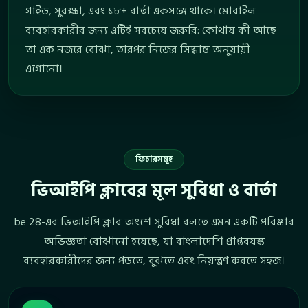
গাইড, সুরক্ষা, এবং ১৮+ বার্তা একসঙ্গে থাকে। মোবাইল
ব্যবহারকারীর জন্য এটিই সবচেয়ে জরুরি: কোথায় কী আছে
তা এক নজরে বোঝা, তারপর নিজের সিদ্ধান্ত অনুযায়ী
এগোনো।
ফিচারসমূহ
ভিআইপি ক্লাবের মূল সুবিধা ও বার্তা
be 28-এর ভিআইপি ক্লাব অংশে সুবিধা বলতে এমন একটি পরিষ্কার
অভিজ্ঞতা বোঝানো হয়েছে, যা বাংলাদেশি প্রাপ্তবয়স্ক
ব্যবহারকারীদের জন্য পড়তে, বুঝতে এবং নিয়ন্ত্রণ করতে সহজ।